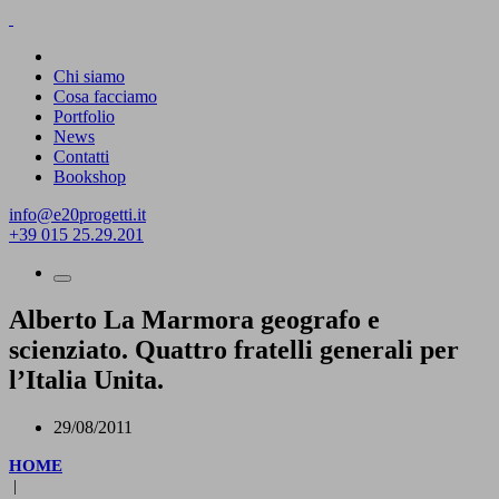
Chi siamo
Cosa facciamo
Portfolio
News
Contatti
Bookshop
info@e20progetti.it
+39 015 25.29.201
Alberto La Marmora geografo e
scienziato. Quattro fratelli generali per
l’Italia Unita.
29/08/2011
HOME
|