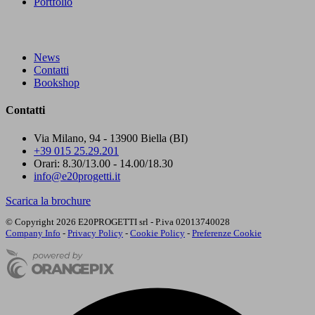
Portfolio
News
Contatti
Bookshop
Contatti
Via Milano, 94 - 13900 Biella (BI)
+39 015 25.29.201
Orari: 8.30/13.00 - 14.00/18.30
info@e20progetti.it
Scarica la brochure
© Copyright 2026 E20PROGETTI srl - P.iva 02013740028
Company Info
-
Privacy Policy
-
Cookie Policy
-
Preferenze Cookie