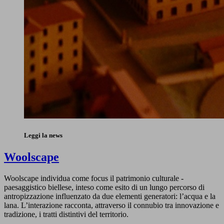
Leggi la news
Woolscape
Woolscape individua come focus il patrimonio culturale -
paesaggistico biellese, inteso come esito di un lungo percorso di
antropizzazione influenzato da due elementi generatori: l’acqua e la
lana. L’interazione racconta, attraverso il connubio tra innovazione e
tradizione, i tratti distintivi del territorio.