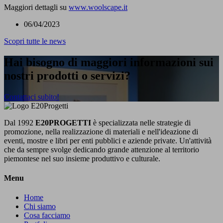
Maggiori dettagli su
www.woolscape.it
06/04/2023
Scopri tutte le news
Hai bisogno di maggiori informazioni sui
nostri prodotti o servizi?
Contattaci subito!
Dal 1992
E20PROGETTI
è specializzata nelle strategie di
promozione, nella realizzazione di materiali e nell'ideazione di
eventi, mostre e libri per enti pubblici e aziende private. Un'attività
che da sempre svolge dedicando grande attenzione al territorio
piemontese nel suo insieme produttivo e culturale.
Menu
Home
Chi siamo
Cosa facciamo