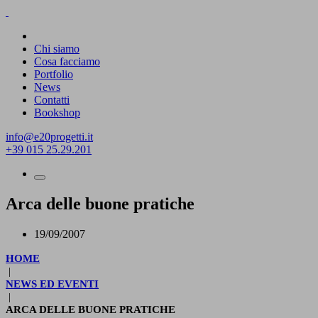
Chi siamo
Cosa facciamo
Portfolio
News
Contatti
Bookshop
info@e20progetti.it
+39 015 25.29.201
Arca delle buone pratiche
19/09/2007
HOME
|
NEWS ED EVENTI
|
ARCA DELLE BUONE PRATICHE