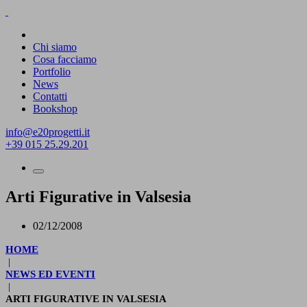
Chi siamo
Cosa facciamo
Portfolio
News
Contatti
Bookshop
info@e20progetti.it
+39 015 25.29.201
Arti Figurative in Valsesia
02/12/2008
HOME
|
NEWS ED EVENTI
|
ARTI FIGURATIVE IN VALSESIA