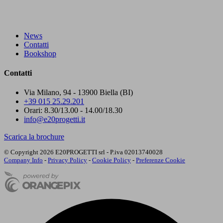
News
Contatti
Bookshop
Contatti
Via Milano, 94 - 13900 Biella (BI)
+39 015 25.29.201
Orari: 8.30/13.00 - 14.00/18.30
info@e20progetti.it
Scarica la brochure
© Copyright 2026 E20PROGETTI srl - P.iva 02013740028
Company Info
-
Privacy Policy
-
Cookie Policy
-
Preferenze Cookie