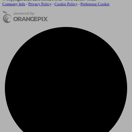
Company Info
-
Privacy Policy
-
Cookie Policy
-
Preferenze Cookie