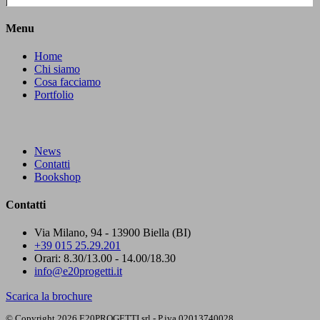
Menu
Home
Chi siamo
Cosa facciamo
Portfolio
News
Contatti
Bookshop
Contatti
Via Milano, 94 - 13900 Biella (BI)
+39 015 25.29.201
Orari: 8.30/13.00 - 14.00/18.30
info@e20progetti.it
Scarica la brochure
© Copyright 2026 E20PROGETTI srl - P.iva 02013740028