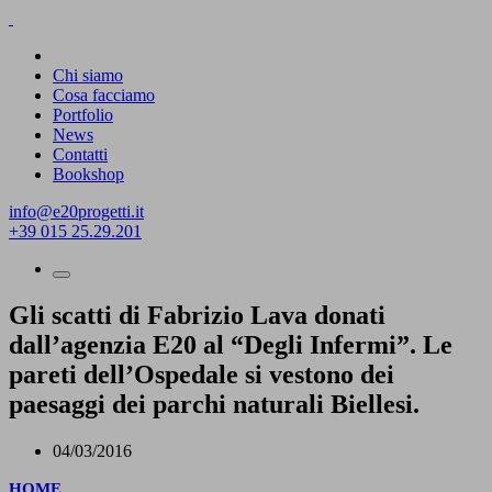
Chi siamo
Cosa facciamo
Portfolio
News
Contatti
Bookshop
info@e20progetti.it
+39 015 25.29.201
Gli scatti di Fabrizio Lava donati
dall’agenzia E20 al “Degli Infermi”. Le
pareti dell’Ospedale si vestono dei
paesaggi dei parchi naturali Biellesi.
04/03/2016
HOME