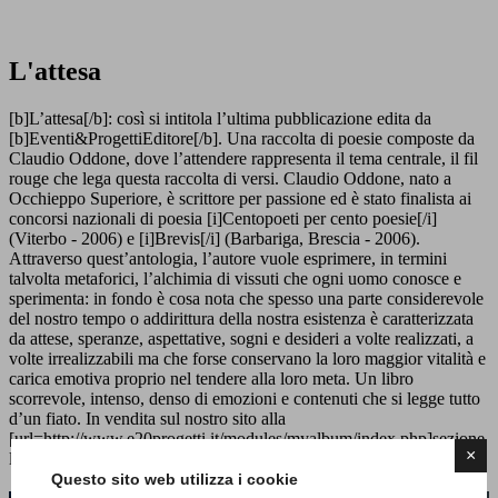
L'attesa
[b]L’attesa[/b]: così si intitola l’ultima pubblicazione edita da
[b]Eventi&ProgettiEditore[/b]. Una raccolta di poesie composte da
Claudio Oddone, dove l’attendere rappresenta il tema centrale, il fil
rouge che lega questa raccolta di versi. Claudio Oddone, nato a
Occhieppo Superiore, è scrittore per passione ed è stato finalista ai
concorsi nazionali di poesia [i]Centopoeti per cento poesie[/i]
(Viterbo - 2006) e [i]Brevis[/i] (Barbariga, Brescia - 2006).
Attraverso quest’antologia, l’autore vuole esprimere, in termini
talvolta metaforici, l’alchimia di vissuti che ogni uomo conosce e
sperimenta: in fondo è cosa nota che spesso una parte considerevole
del nostro tempo o addirittura della nostra esistenza è caratterizzata
da attese, speranze, aspettative, sogni e desideri a volte realizzati, a
volte irrealizzabili ma che forse conservano la loro maggior vitalità e
carica emotiva proprio nel tendere alla loro meta. Un libro
scorrevole, intenso, denso di emozioni e contenuti che si legge tutto
d’un fiato. In vendita sul nostro sito alla
[url=http://www.e20progetti.it/modules/myalbum/index.php]sezione
×
libri.[/url]
Questo sito web utilizza i cookie