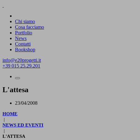
Chi siamo
Cosa facciamo
Portfolio
News
Contatti
Bookshop
info@e20progetti.it
+39 015 25.29.201
L'attesa
23/04/2008
HOME
|
NEWS ED EVENTI
|
L'ATTESA