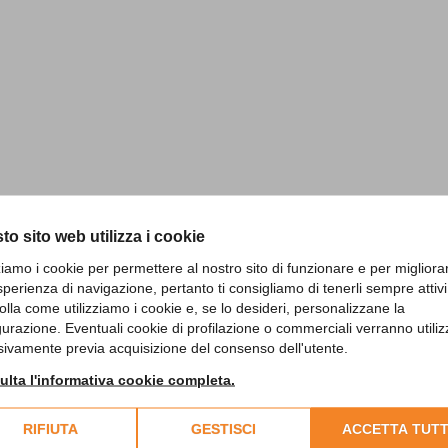
to sito web utilizza i cookie
zziamo i cookie per permettere al nostro sito di funzionare e per migliora
sperienza di navigazione, pertanto ti consigliamo di tenerli sempre attivi
olla come utilizziamo i cookie e, se lo desideri, personalizzane la
gurazione. Eventuali cookie di profilazione o commerciali verranno utiliz
sivamente previa acquisizione del consenso dell'utente.
lta l'informativa cookie completa.
RIFIUTA
GESTISCI
ACCETTA TUTT