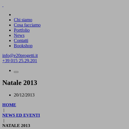
Chi siamo
Cosa facciamo
Portfolio
News
Contatti
Bookshop
info@e20progetti.it
+39 015 25.29.201
Natale 2013
20/12/2013
HOME
|
NEWS ED EVENTI
|
NATALE 2013