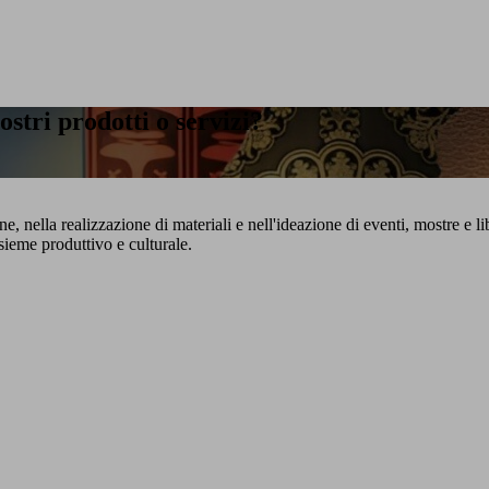
stri prodotti o servizi?
e, nella realizzazione di materiali e nell'ideazione di eventi, mostre e l
sieme produttivo e culturale.