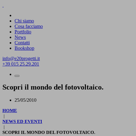
Chi siamo
Cosa facciamo
Portfolio
News
Contatti
Bookshop
info@e20progetti.it
+39 015 25.29.201
Scopri il mondo del fotovoltaico.
25/05/2010
HOME
|
NEWS ED EVENTI
|
SCOPRI IL MONDO DEL FOTOVOLTAICO.