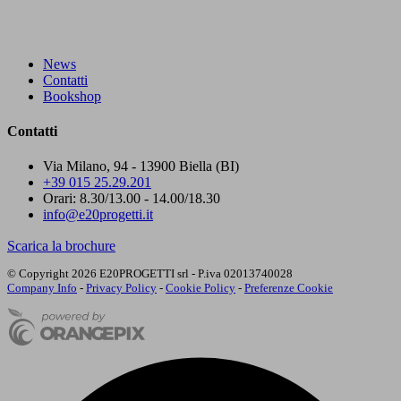
News
Contatti
Bookshop
Contatti
Via Milano, 94 - 13900 Biella (BI)
+39 015 25.29.201
Orari: 8.30/13.00 - 14.00/18.30
info@e20progetti.it
Scarica la brochure
© Copyright 2026 E20PROGETTI srl - P.iva 02013740028
Company Info
-
Privacy Policy
-
Cookie Policy
-
Preferenze Cookie