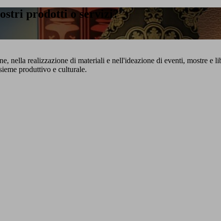
stri prodotti o servizi?
e, nella realizzazione di materiali e nell'ideazione di eventi, mostre e l
sieme produttivo e culturale.