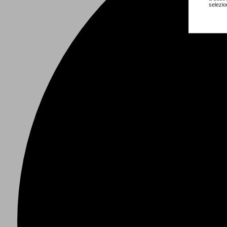
selezio